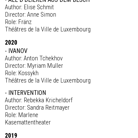
Author: Elise Schmit
Director: Anne Simon
Role: Fränz
Théâtres de la Ville de Luxembourg
2020
- IVANOV
Author: Anton Tchekhov
Director: Myriam Muller
Role: Kossykh
Théâtres de la Ville de Luxembourg
- INTERVENTION
Author: Rebekka Kricheldorf
Director: Sandra Reitmayer
Role: Marlene
Kasemattentheater
2019