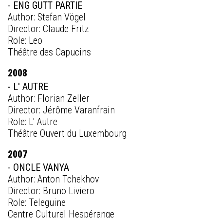
- ENG GUTT PARTIE
Author: Stefan Vögel
Director: Claude Fritz
Role: Leo
Théâtre des Capucins
2008
- L' AUTRE
Author: Florian Zeller
Director: Jérôme Varanfrain
Role: L' Autre
Théâtre Ouvert du Luxembourg
2007
- ONCLE VANYA
Author: Anton Tchekhov
Director: Bruno Liviero
Role: Teleguine
Centre Culturel Hespérange