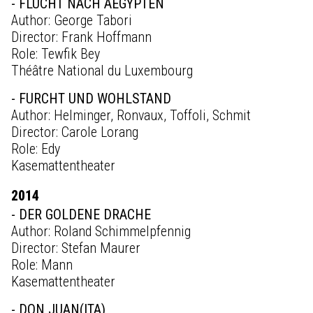
- FLUCHT NACH AEGYPTEN
Author: George Tabori
Director: Frank Hoffmann
Role: Tewfik Bey
Théâtre National du Luxembourg
- FURCHT UND WOHLSTAND
Author: Helminger, Ronvaux, Toffoli, Schmit
Director: Carole Lorang
Role: Edy
Kasemattentheater
2014
- DER GOLDENE DRACHE
Author: Roland Schimmelpfennig
Director: Stefan Maurer
Role: Mann
Kasemattentheater
- DON JUAN(ITA)