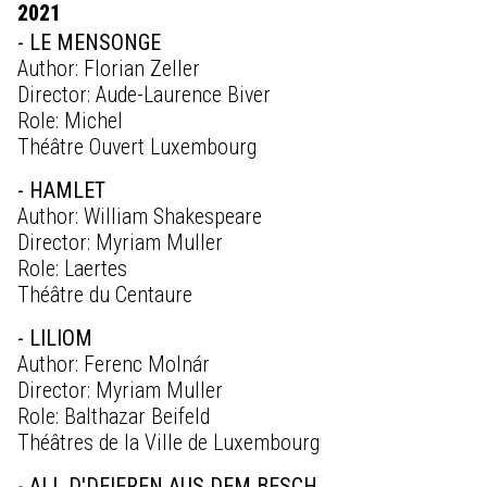
2021
- LE MENSONGE
Author: Florian Zeller
Director: Aude-Laurence Biver
Role: Michel
Théâtre Ouvert Luxembourg
- HAMLET
Author: William Shakespeare
Director: Myriam Muller
Role: Laertes
Théâtre du Centaure
- LILIOM
Author: Ferenc Molnár
Director: Myriam Muller
Role: Balthazar Beifeld
Théâtres de la Ville de Luxembourg
- ALL D'DEIEREN AUS DEM BESCH