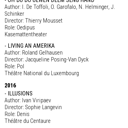
- OH DU DO UEWEN DEEM SENG HAND
Author: I. De Toffoli, O. Garofalo, N. Helminger, J.
Schinker
Director: Thierry Mousset
Role: Oedipus
Kasemattentheater
- LIVING AN AMERIKA
Author: Roland Gelhausen
Director: Jacqueline Posing-Van Dyck
Role: Pol
Théâtre National du Luxembourg
2016
- ILLUSIONS
Author: Ivan Viripaev
Director: Sophie Langevin
Role: Denis
Théâtre du Centaure