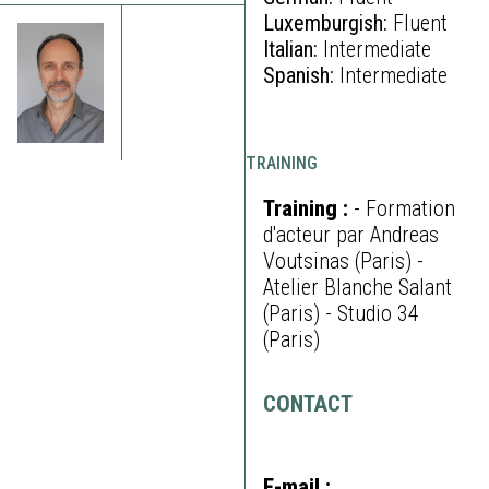
Luxemburgish:
Fluent
Italian:
Intermediate
Spanish:
Intermediate
TRAINING
Training :
- Formation
d'acteur par Andreas
Voutsinas (Paris) -
Atelier Blanche Salant
(Paris) - Studio 34
(Paris)
CONTACT
E-mail :