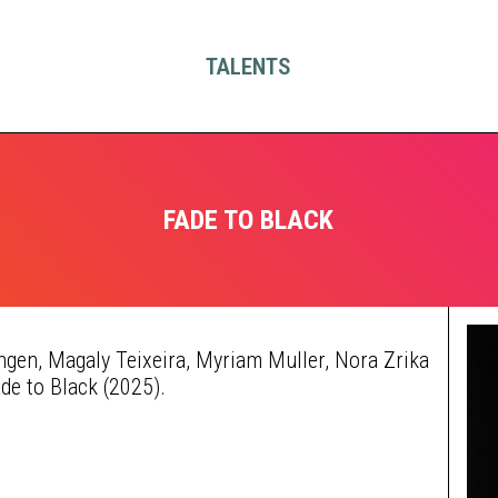
TALENTS
FADE TO BLACK
gen, Magaly Teixeira, Myriam Muller, Nora Zrika
de to Black (2025).