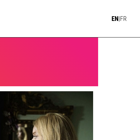
NEWS
EN
|
FR