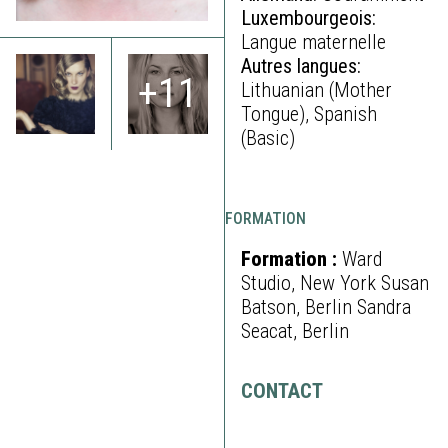
Luxembourgeois:
Langue maternelle
Autres langues:
+11
Lithuanian (Mother
Tongue), Spanish
(Basic)
FORMATION
Formation :
Ward
Studio, New York Susan
Batson, Berlin Sandra
Seacat, Berlin
CONTACT