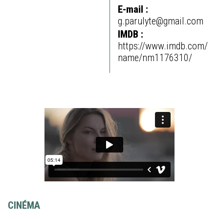
E-mail :
g.parulyte@gmail.com
IMDB :
https://www.imdb.com/
name/nm1176310/
CINÉMA