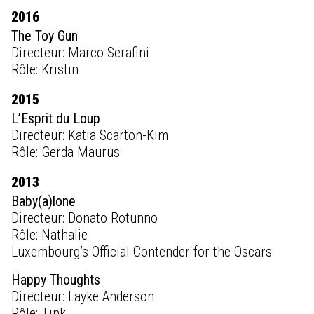
2016
The Toy Gun
Directeur: Marco Serafini
Rôle: Kristin
2015
L’Esprit du Loup
Directeur: Katia Scarton-Kim
Rôle: Gerda Maurus
2013
Baby(a)lone
Directeur: Donato Rotunno
Rôle: Nathalie
Luxembourg’s Official Contender for the Oscars
Happy Thoughts
Directeur: Layke Anderson
Rôle: Tink