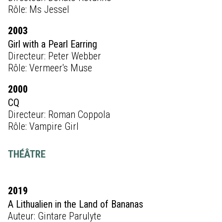
Rôle: Ms Jessel
2003
Girl with a Pearl Earring
Directeur: Peter Webber
Rôle: Vermeer's Muse
2000
CQ
Directeur: Roman Coppola
Rôle: Vampire Girl
THÉÂTRE
2019
A Lithualien in the Land of Bananas
Auteur: Gintare Parulyte