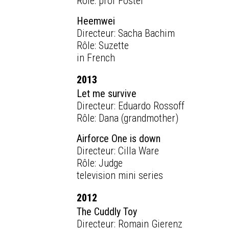
Rôle: prof Fostel
Heemwei
Directeur: Sacha Bachim
Rôle: Suzette
in French
2013
Let me survive
Directeur: Eduardo Rossoff
Rôle: Dana (grandmother)
Airforce One is down
Directeur: Cilla Ware
Rôle: Judge
television mini series
2012
The Cuddly Toy
Directeur: Romain Gierenz