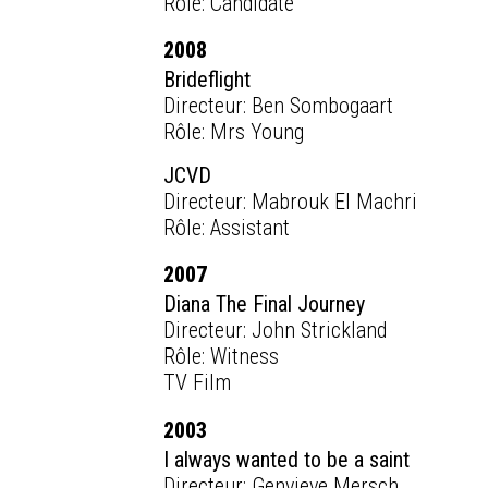
Rôle: Candidate
2008
Brideflight
Directeur: Ben Sombogaart
Rôle: Mrs Young
JCVD
Directeur: Mabrouk El Machri
Rôle: Assistant
2007
Diana The Final Journey
Directeur: John Strickland
Rôle: Witness
TV Film
2003
I always wanted to be a saint
Directeur: Genvieve Mersch