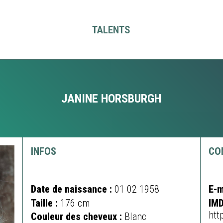
TALENTS
JANINE HORSBURGH
INFOS
CO
Date de naissance :
01 02 1958
E-m
Taille :
176 cm
IMD
htt
Couleur des cheveux :
Blanc