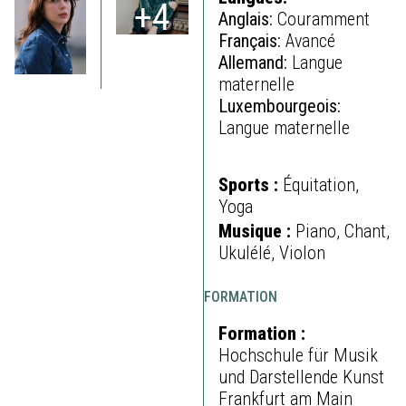
+4
Anglais:
Couramment
Français:
Avancé
Allemand:
Langue
maternelle
Luxembourgeois:
Langue maternelle
Sports :
Équitation,
Yoga
Musique :
Piano, Chant,
Ukulélé, Violon
FORMATION
Formation :
Hochschule für Musik
und Darstellende Kunst
Frankfurt am Main