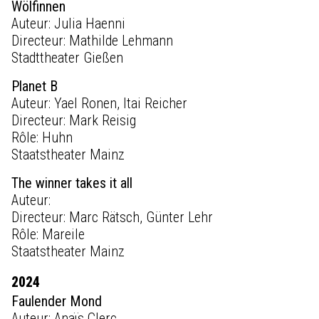
Wölfinnen
Auteur: Julia Haenni
Directeur: Mathilde Lehmann
Stadttheater Gießen
Planet B
Auteur: Yael Ronen, Itai Reicher
Directeur: Mark Reisig
Rôle: Huhn
Staatstheater Mainz
The winner takes it all
Auteur:
Directeur: Marc Rätsch, Günter Lehr
Rôle: Mareile
Staatstheater Mainz
2024
Faulender Mond
Auteur: Anaïs Clerc