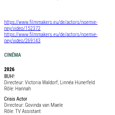
https://www.filmmakers.eu/de/actors/noemie-
ney/video/152372
https://www.filmmakers.eu/de/actors/noemie-
ney/video/269143
CINÉMA
2026
BUH!
Directeur: Victoria Waldorf, Linnéa Hünerfeld
Rôle: Hannah
Crisis Actor
Directeur: Govinda van Maele
Rôle: TV Assistant