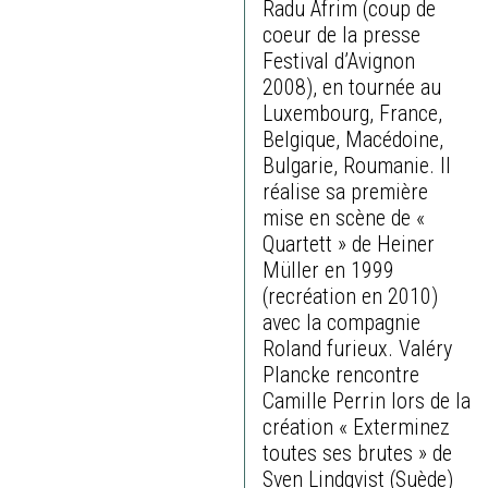
Radu Afrim (coup de
coeur de la presse
Festival d’Avignon
2008), en tournée au
Luxembourg, France,
Belgique, Macédoine,
Bulgarie, Roumanie. Il
réalise sa première
mise en scène de «
Quartett » de Heiner
Müller en 1999
(recréation en 2010)
avec la compagnie
Roland furieux. Valéry
Plancke rencontre
Camille Perrin lors de la
création « Exterminez
toutes ses brutes » de
Sven Lindqvist (Suède)