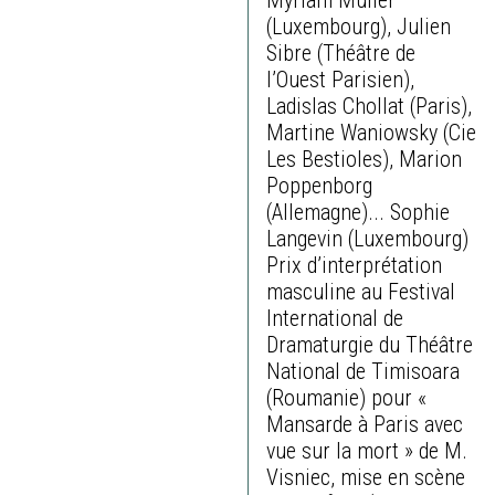
Myriam Muller
(Luxembourg), Julien
Sibre (Théâtre de
l’Ouest Parisien),
Ladislas Chollat (Paris),
Martine Waniowsky (Cie
Les Bestioles), Marion
Poppenborg
(Allemagne)... Sophie
Langevin (Luxembourg)
Prix d’interprétation
masculine au Festival
International de
Dramaturgie du Théâtre
National de Timisoara
(Roumanie) pour «
Mansarde à Paris avec
vue sur la mort » de M.
Visniec, mise en scène