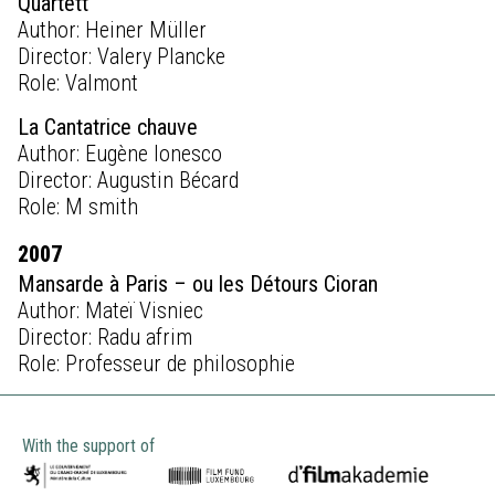
Quartett
Author: Heiner Müller
Director: Valery Plancke
Role: Valmont
La Cantatrice chauve
Author: Eugène Ionesco
Director: Augustin Bécard
Role: M smith
2007
Mansarde à Paris – ou les Détours Cioran
Author: Mateï Visniec
Director: Radu afrim
Role: Professeur de philosophie
With the support of