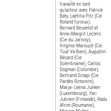
travaillé en tant
qu’acteur avec Patrick
Baty, Laëtitia Pitz (Cie
Roland furieux),
Bernard Beuvelot et
Anne‐Margrit Leclerc
(Cie du Jarnisy),
Virginie Marouzé (Cie
Tout Va Bien), Augustin
Bécard (Cie
Solentiname), Carlos
Dogman (Colombie),
Bertrand Sinapi (Cie
Pardès Rimonim),
Marja‐ Leena Junker
(Luxembourg), Yari
Jutinen (Finlande), Radu
Afrim (Roumanie),