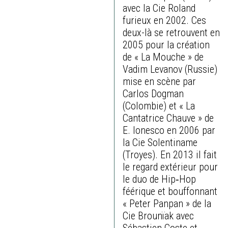
avec la Cie Roland
furieux en 2002. Ces
deux-là se retrouvent en
2005 pour la création
de « La Mouche » de
Vadim Levanov (Russie)
mise en scène par
Carlos Dogman
(Colombie) et « La
Cantatrice Chauve » de
E. Ionesco en 2006 par
la Cie Solentiname
(Troyes). En 2013 il fait
le regard extérieur pour
le duo de Hip‐Hop
féérique et bouffonnant
« Peter Panpan » de la
Cie Brounïak avec