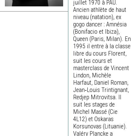
juillet 1970 à PAU.
Ancien athlète de haut
niveau (natation), ex
gogo dancer : Amnésia
(Bonifacio et Ibiza),
Queen (Paris, Milan). En
1995 il entre à la classe
libre du cours Florent,
suit les cours et
masterclass de Vincent
Lindon, Michèle
Harfaut, Daniel Roman,
Jean‐Louis Trintignant,
Redjep Mitrovitsa. Il
suit les stages de
Michel Massé (Cie
4L12) et Oskaras
Korsunovas (Lituanie).
Valéry Plancke a