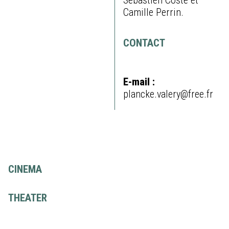
Sébastien Coste et
Camille Perrin.
CONTACT
E-mail :
plancke.valery@free.fr
CINEMA
THEATER