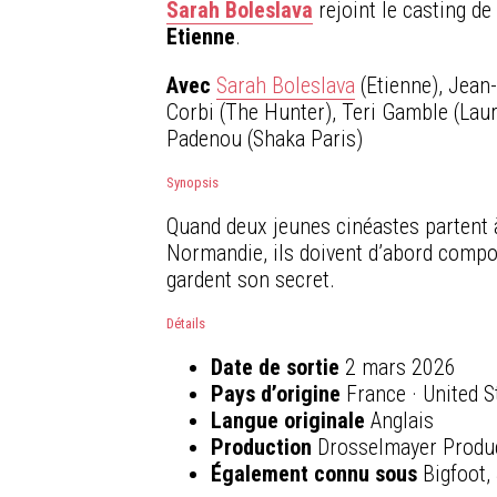
Sarah Boleslava
rejoint le casting d
Etienne
.
Avec
Sarah Boleslava
(Etienne), Jean-
Corbi (The Hunter), Teri Gamble (Laur
Padenou (Shaka Paris)
Synopsis
Quand deux jeunes cinéastes partent à
Normandie, ils doivent d’abord compos
gardent son secret.
Détails
Date de sortie
2 mars 2026
Pays d’origine
France · United S
Langue originale
Anglais
Production
Drosselmayer Product
Également connu sous
Bigfoot, 