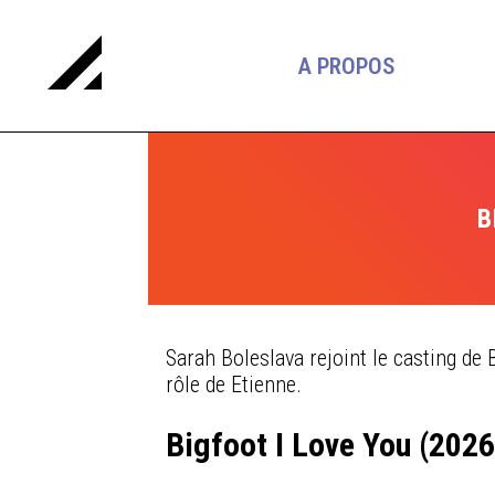
A PROPOS
B
Sarah Boleslava rejoint le casting de 
rôle de Etienne.
Bigfoot I Love You (2026