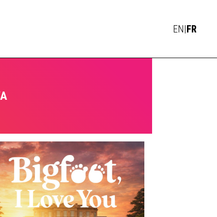
ACTUS
EN
|
FR
VA