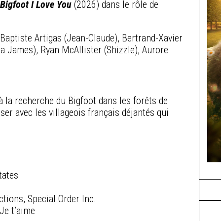
e
Bigfoot I Love You
(2026) dans le rôle de
Baptiste Artigas (Jean-Claude), Bertrand-Xavier
a James), Ryan McAllister (Shizzle), Aurore
 la recherche du Bigfoot dans les forêts de
er avec les villageois français déjantés qui
tates
ions, Special Order Inc.
Je t’aime