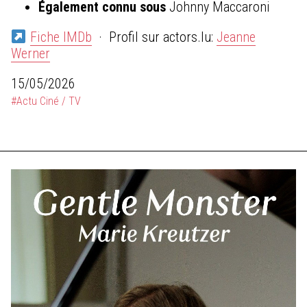
Également connu sous
Johnny Maccaroni
Fiche IMDb
· Profil sur actors.lu:
Jeanne
Werner
15/05/2026
#Actu Ciné / TV