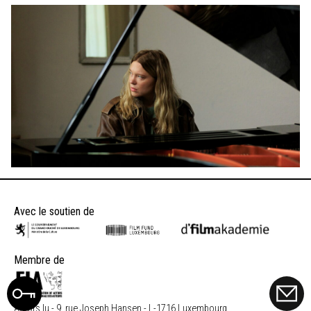
Avec le soutien de
Membre de
Actors.lu - 9, rue Joseph Hansen - L-1716 Luxembourg