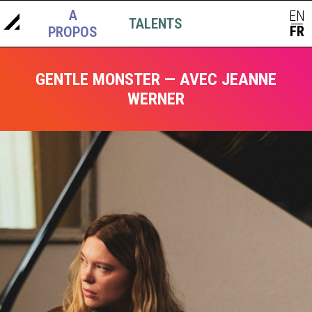
A
EN
TALENTS
ACTUS
|
FR
PROPOS
GENTLE MONSTER — AVEC JEANNE
WERNER