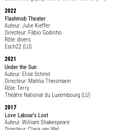
2022
Flashmob Theater
Auteur: Julie Kieffer
Directeur: Fàbio Godinho
Rôle: divers
Esch22 (LU)
2021
Under the Sun
Auteur: Elise Schmit
Directeur: Mahlia Theismann
Rôle: Terry
Théâtre National du Luxembourg (LU)
2017
Love Labour’s Lost
Auteur: William Shakespeare
Directeur: Clara van Wel