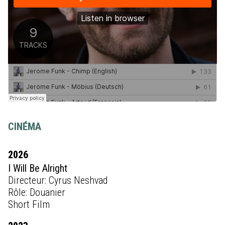
CINÉMA
2026
I Will Be Alright
Directeur: Cyrus Neshvad
Rôle: Douanier
Short Film