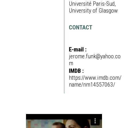
Université Paris-Sud,
University of Glasgow
CONTACT
E-mail :
jerome.funk@yahoo.co
m
IMDB :
https://www.imdb.com/
name/nm14557063/