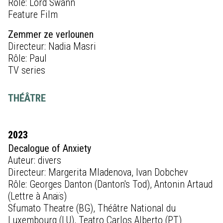
Rôle: Lord Swann
Feature Film
Zemmer ze verlounen
Directeur: Nadia Masri
Rôle: Paul
TV series
THÉÂTRE
2023
Decalogue of Anxiety
Auteur: divers
Directeur: Margerita Mladenova, Ivan Dobchev
Rôle: Georges Danton (Danton's Tod), Antonin Artaud
(Lettre à Anaïs)
Sfumato Theatre (BG), Théâtre National du
Luxembourg (LU), Teatro Carlos Alberto (PT)