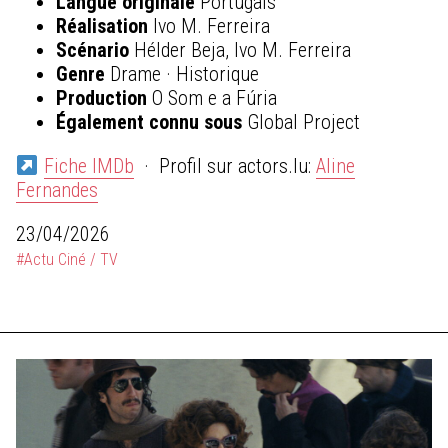
Langue originale
Portugais
Réalisation
Ivo M. Ferreira
Scénario
Hélder Beja, Ivo M. Ferreira
Genre
Drame · Historique
Production
O Som e a Fúria
Également connu sous
Global Project
Fiche IMDb
· Profil sur actors.lu:
Aline
Fernandes
23/04/2026
#Actu Ciné / TV