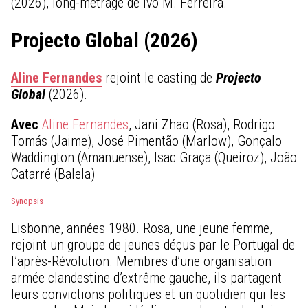
(2026), long-métrage de Ivo M. Ferreira.
Projecto Global (2026)
Aline Fernandes
rejoint le casting de
Projecto
Global
(2026).
Avec
Aline Fernandes
, Jani Zhao (Rosa), Rodrigo
Tomás (Jaime), José Pimentão (Marlow), Gonçalo
Waddington (Amanuense), Isac Graça (Queiroz), João
Catarré (Balela)
Synopsis
Lisbonne, années 1980. Rosa, une jeune femme,
rejoint un groupe de jeunes déçus par le Portugal de
l’après-Révolution. Membres d’une organisation
armée clandestine d’extrême gauche, ils partagent
leurs convictions politiques et un quotidien qui les