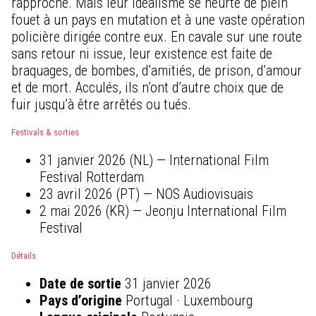
rapproche. Mais leur idéalisme se heurte de plein
fouet à un pays en mutation et à une vaste opération
policière dirigée contre eux. En cavale sur une route
sans retour ni issue, leur existence est faite de
braquages, de bombes, d’amitiés, de prison, d’amour
et de mort. Acculés, ils n’ont d’autre choix que de
fuir jusqu’à être arrêtés ou tués.
Festivals & sorties
31 janvier 2026 (NL) — International Film
Festival Rotterdam
23 avril 2026 (PT) — NOS Audiovisuais
2 mai 2026 (KR) — Jeonju International Film
Festival
Détails
Date de sortie
31 janvier 2026
Pays d’origine
Portugal · Luxembourg