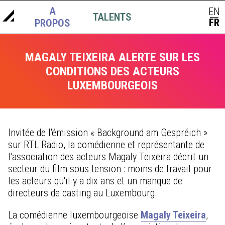
A
EN
TALENTS
ACTUS
|
FR
PROPOS
MAGALY TEIXEIRA ALERTE SUR LES
CONDITIONS DES ACTEURS
LUXEMBOURGEOIS
Invitée de l'émission « Background am Gespréich »
sur RTL Radio, la comédienne et représentante de
l'association des acteurs Magaly Teixeira décrit un
secteur du film sous tension : moins de travail pour
les acteurs qu'il y a dix ans et un manque de
directeurs de casting au Luxembourg.
La comédienne luxembourgeoise
Magaly Teixeira
,