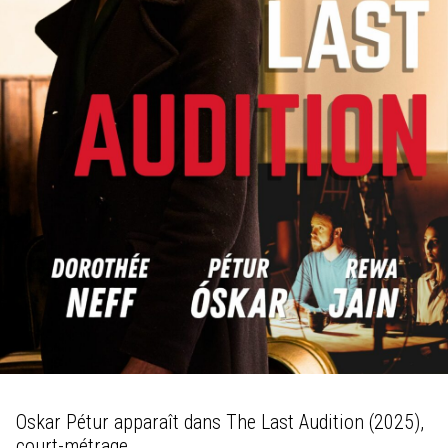
Oskar Pétur apparaît dans The Last Audition (2025),
court-métrage.