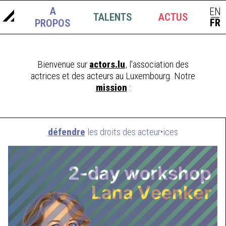
A
EN
TALENTS
ACTUS
|
FR
PROPOS
Bienvenue sur
actors.lu
, l'association des
actrices et des acteurs au Luxembourg. Notre
mission
:
défendre
les droits des acteur•ices