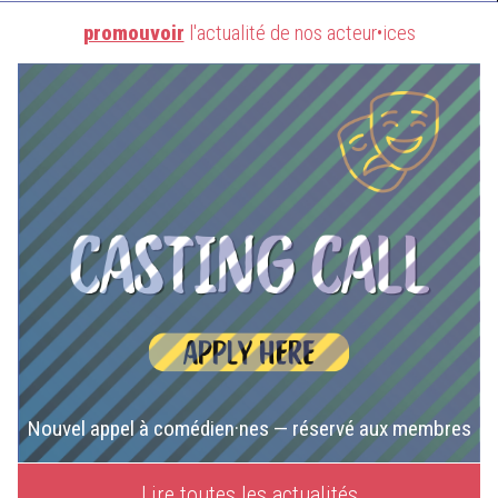
promouvoir
l'actualité de nos acteur•ices
Nouvel appel à comédien·nes — réservé aux membres
Lire toutes les actualités