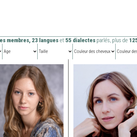
TALENTS
es membres, 23 langues
et
55 dialectes
parlés, plus de
12