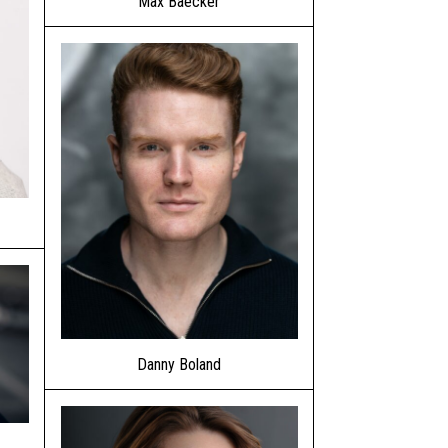
Max Baecker
Danny Boland