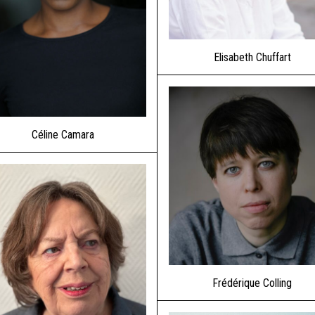
Elisabeth Chuffart
Céline Camara
Frédérique Colling