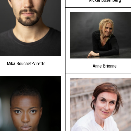
Nickel Bösenberg
Mika Bouchet-Virette
Anne Brionne