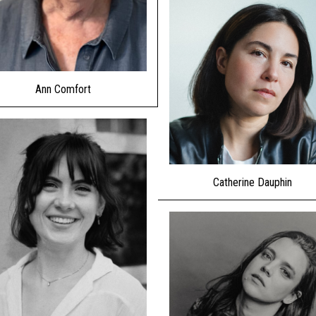
Ann Comfort
Catherine Dauphin