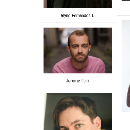
Alyne Fernandes D.
Jerome Funk